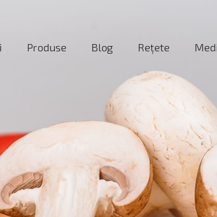
i
Produse
Blog
Reţete
Med