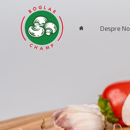
Despre No