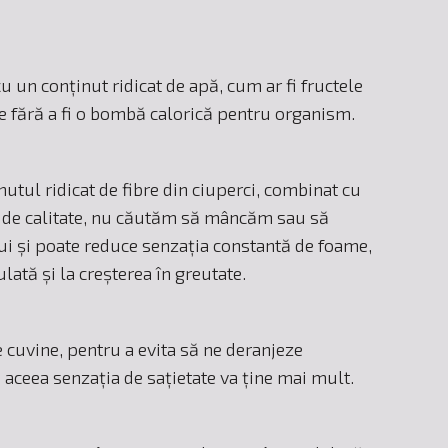
un conținut ridicat de apă, cum ar fi fructele
e fără a fi o bombă calorică pentru organism.
utul ridicat de fibre din ciuperci, combinat cu
să de calitate, nu căutăm să mâncăm sau să
ui și poate reduce senzația constantă de foame,
ată și la creșterea în greutate.
cuvine, pentru a evita să ne deranjeze
 aceea senzația de sațietate va ține mai mult.