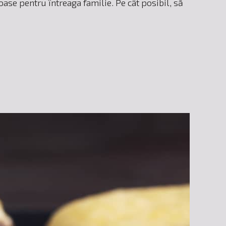
ase pentru întreaga familie. Pe cât posibil, să