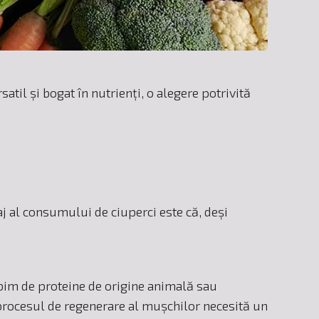
til și bogat în nutrienți, o alegere potrivită
aj al consumului de ciuperci este că, deși
orbim de proteine de origine animală sau
e procesul de regenerare al mușchilor necesită un