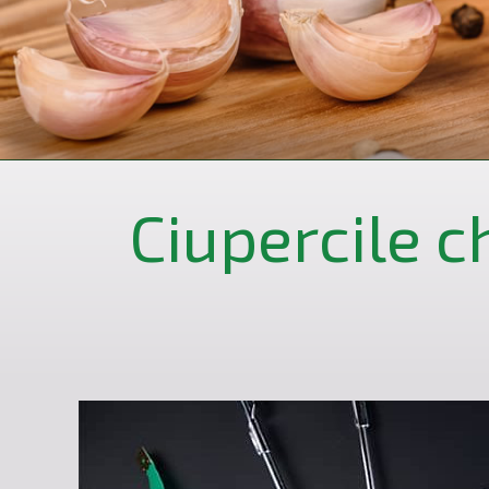
Ciupercile c