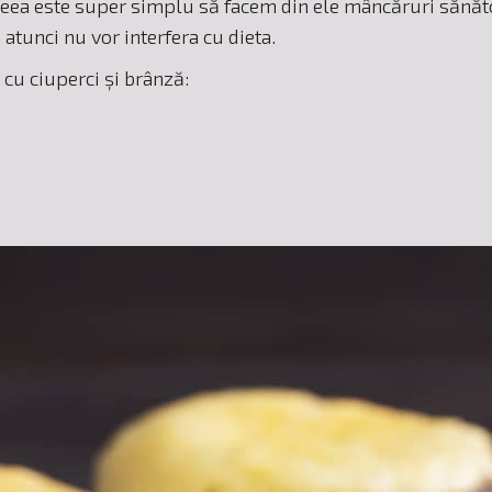
aceea este super simplu să facem din ele mâncăruri sănăto
 atunci nu vor interfera cu dieta.
 cu ciuperci și brânză: