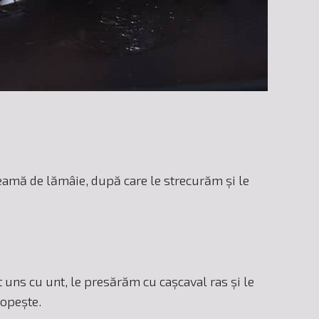
eamă de lămâie, după care le strecurăm și le
uns cu unt, le presărăm cu cașcaval ras și le
topește.