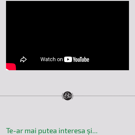
Te-ar mai putea interesa și...