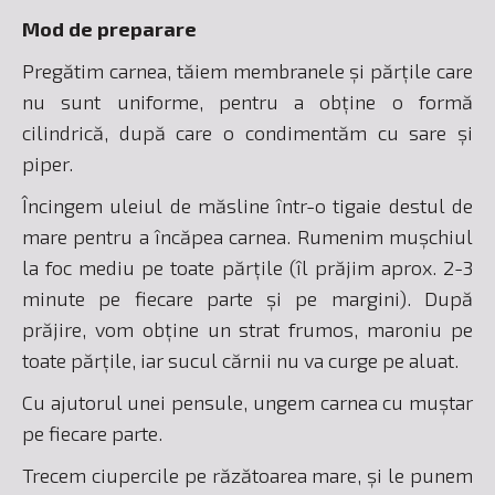
Mod de preparare
Pregătim carnea, tăiem membranele și părțile care
nu sunt uniforme, pentru a obține o formă
cilindrică, după care o condimentăm cu sare și
piper.
Încingem uleiul de măsline într-o tigaie destul de
mare pentru a încăpea carnea. Rumenim mușchiul
la foc mediu pe toate părțile (îl prăjim aprox. 2-3
minute pe fiecare parte și pe margini). După
prăjire, vom obține un strat frumos, maroniu pe
toate părțile, iar sucul cărnii nu va curge pe aluat.
Cu ajutorul unei pensule, ungem carnea cu muștar
pe fiecare parte.
Trecem ciupercile pe răzătoarea mare, și le punem