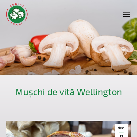
Mușchi de vită Wellington
dec.