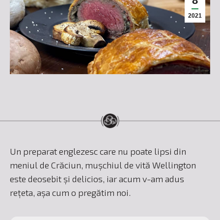
8
2021
Un preparat englezesc care nu poate lipsi din
meniul de Crăciun, mușchiul de vită Wellington
este deosebit și delicios, iar acum v-am adus
rețeta, așa cum o pregătim noi.