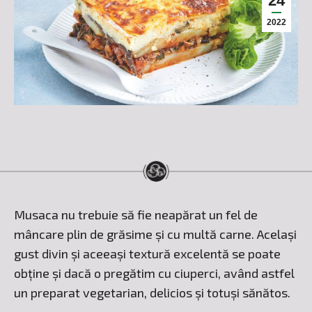
24
2022
Musaca nu trebuie să fie neapărat un fel de
mâncare plin de grăsime și cu multă carne. Același
gust divin și aceeași textură excelentă se poate
obține și dacă o pregătim cu ciuperci, având astfel
un preparat vegetarian, delicios și totuși sănătos.