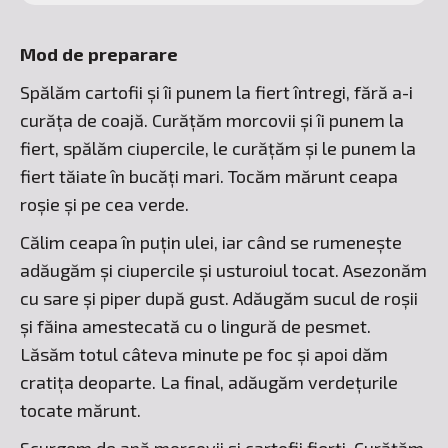
Mod de preparare
Spălăm cartofii și îi punem la fiert întregi, fără a-i
curăța de coajă. Curățăm morcovii și îi punem la
fiert, spălăm ciupercile, le curățăm și le punem la
fiert tăiate în bucăți mari. Tocăm mărunt ceapa
roșie și pe cea verde.
Călim ceapa în puțin ulei, iar când se rumenește
adăugăm și ciupercile și usturoiul tocat. Asezonăm
cu sare și piper după gust. Adăugăm sucul de roșii
și făina amestecată cu o lingură de pesmet.
Lăsăm totul câteva minute pe foc și apoi dăm
cratița deoparte. La final, adăugăm verdețurile
tocate mărunt.