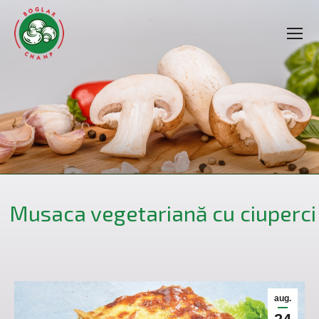
Musaca vegetariană cu ciuperci
aug.