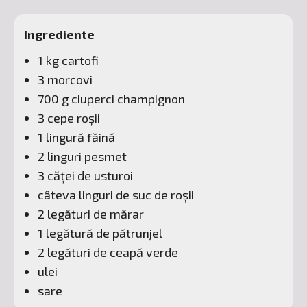
Ingrediente
1 kg cartofi
3 morcovi
700 g ciuperci champignon
3 cepe roșii
1 lingură făină
2 linguri pesmet
3 căței de usturoi
câteva linguri de suc de roșii
2 legături de mărar
1 legătură de pătrunjel
2 legături de ceapă verde
ulei
sare